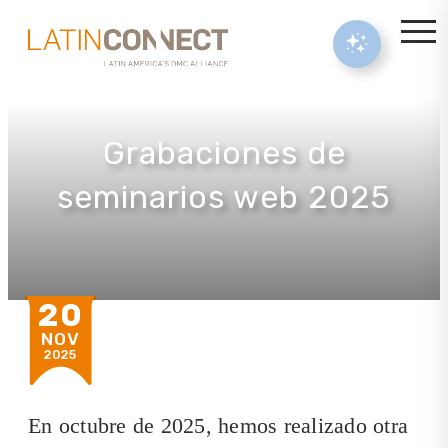
Grabaciones de
seminarios web 2025
20
NOV
2025
En octubre de 2025, hemos realizado otra