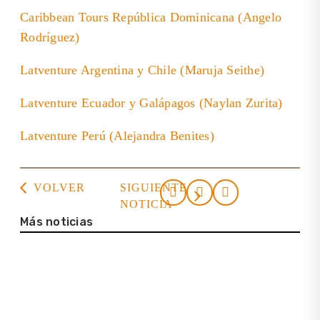
Caribbean Tours República Dominicana (Angelo
Rodríguez)
Latventure Argentina y Chile (Maruja Seithe)
Latventure Ecuador y Galápagos (Naylan Zurita)
Latventure Perú (Alejandra Benites)
VOLVER
SIGUIENTE
NOTICIA
Más noticias
23. julio 2026
Casa de la Cultura Tortuguero
22. julio 2026