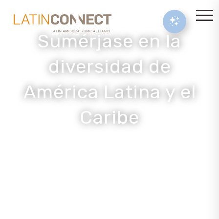
Sumérjase en la
diversidad de
América Latina y el
Caribe