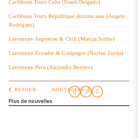
Caribbean Tours Cuba (Frank Delgado)
Caribbean Tours République dominicaine (Angelo
Rodriguez)
Latventure Argentine & Chili (Maruja Seithe)
Latventure Ecuador & Galápagos (Naylan Zurita)
Latventure Peru (Alejandra Benites)
RETOUR
NOUVELLES
Plus de nouvelles
23. juillet 2026
Casa de la Cultura Tortuguero