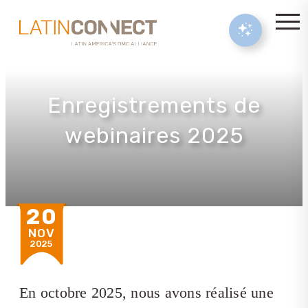
Enregistrements de
webinaires 2025
20
NOV
2025
En octobre 2025, nous avons réalisé une