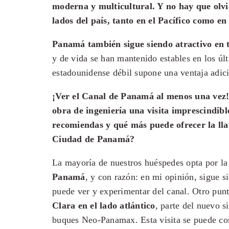
moderna y multicultural. Y no hay que olvi
lados del país, tanto en el Pacífico como en
Panamá también sigue siendo atractivo en 
y de vida se han mantenido estables en los úl
estadounidense débil supone una ventaja adici
¡Ver el Canal de Panamá al menos una vez!
obra de ingeniería una visita imprescindibl
recomiendas y qué más puede ofrecer la ll
Ciudad de Panamá?
La mayoría de nuestros huéspedes opta por l
Panamá
, y con razón: en mi opinión, sigue s
puede ver y experimentar del canal. Otro pun
Clara en el lado atlántico
, parte del nuevo s
buques Neo-Panamax. Esta visita se puede co