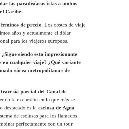
dar las paradisíacas islas a ambos
 el Caribe.
términos de precio.
Los costes de viaje
timos años y actualmente el dólar
onal para los viajeros europeos.
 ¿Sigue siendo esta impresionante
e en cualquier viaje? ¿Qué variante
amada «área metropolitana» de
a
travesía parcial del Canal de
iendo la excursión en la que más se
to destacado es la
esclusa de Agua
istema de esclusas para los llamados
mbinar perfectamente con un tour