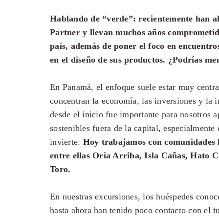
Hablando de “verde”: recientemente han al
Partner y llevan muchos años comprometido
país, además de poner el foco en encuentros
en el diseño de sus productos. ¿Podrías me
En Panamá, el enfoque suele estar muy centr
concentran la economía, las inversiones y la i
desde el inicio fue importante para nosotros 
sostenibles fuera de la capital, especialmente
invierte.
Hoy trabajamos con comunidades loc
entre ellas Oria Arriba, Isla Cañas, Hato C
Toro.
En nuestras excursiones, los huéspedes conoc
hasta ahora han tenido poco contacto con el t