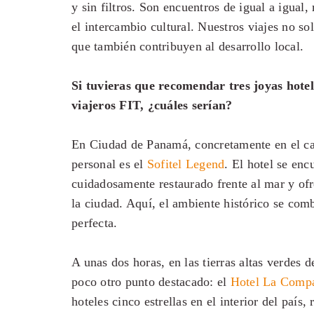
y sin filtros. Son encuentros de igual a igual,
el intercambio cultural. Nuestros viajes no so
que también contribuyen al desarrollo local.
Si tuvieras que recomendar tres joyas hotel
viajeros FIT, ¿cuáles serían?
En Ciudad de Panamá, concretamente en el ca
personal es el
Sofitel Legend
. El hotel se enc
cuidadosamente restaurado frente al mar y ofr
la ciudad. Aquí, el ambiente histórico se co
perfecta.
A unas dos horas, en las tierras altas verdes 
poco otro punto destacado: el
Hotel La Compa
hoteles cinco estrellas en el interior del país