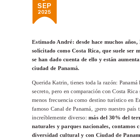
SEP
2025
Estimado André: desde hace muchos años, P
solicitado como Costa Rica, que suele ser 
se han dado cuenta de ello y están aumenta
ciudad de Panamá.
Querida Katrin, tienes toda la razón: Panamá 
secreto, pero en comparación con Costa Rica
menos frecuencia como destino turístico en E
famoso Canal de Panamá, ¡pero nuestro país 
increíblemente diverso:
más del 30% del terr
naturales y parques nacionales, contamos c
diversidad cultural y con Ciudad de Panam