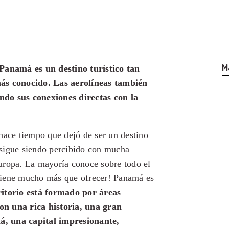
M
anamá es un destino turístico tan
más conocido. Las aerolíneas también
ndo sus conexiones directas con la
hace tiempo que dejó de ser un destino
 sigue siendo percibido con mucha
uropa. La mayoría conoce sobre todo el
tiene mucho más que ofrecer! Panamá es
itorio está formado por áreas
on una rica historia, una gran
á, una capital impresionante,