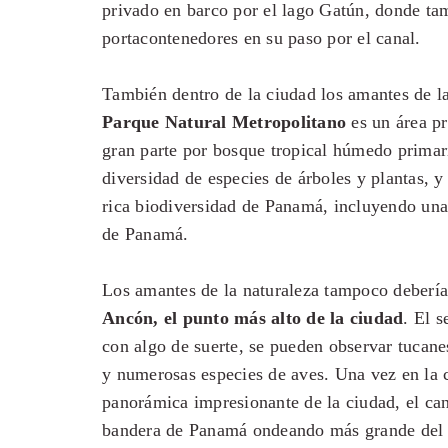
privado en barco por el lago Gatún, donde ta
portacontenedores en su paso por el canal.
También dentro de la ciudad los amantes de la
Parque Natural Metropolitano
es un área pr
gran parte por bosque tropical húmedo primar
diversidad de especies de árboles y plantas, y
rica biodiversidad de Panamá, incluyendo una
de Panamá.
Los amantes de la naturaleza tampoco deberí
Ancón, el punto más alto de la ciudad
. El 
con algo de suerte, se pueden observar tucan
y numerosas especies de aves. Una vez en la 
panorámica impresionante de la ciudad, el cana
bandera de Panamá ondeando más grande del 