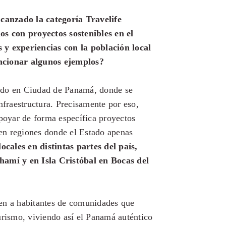
canzado la categoría Travelife
s con proyectos sostenibles en el
 y experiencias con la población local
ncionar algunos ejemplos?
ado en Ciudad de Panamá, donde se
nfraestructura. Precisamente por eso,
apoyar de forma específica proyectos
 en regiones donde el Estado apenas
ales en distintas partes del país,
hamí y en Isla Cristóbal en Bocas del
en a habitantes de comunidades que
urismo, viviendo así el Panamá auténtico