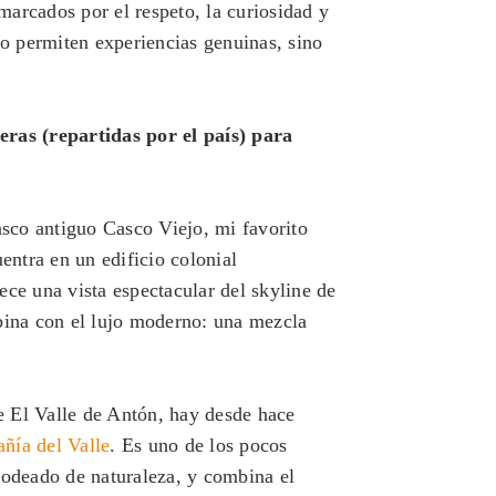
 marcados por el respeto, la curiosidad y
lo permiten experiencias genuinas, sino
eras (repartidas por el país) para
sco antiguo Casco Viejo, mi favorito
uentra en un edificio colonial
ece una vista espectacular del skyline de
mbina con el lujo moderno: una mezcla
de El Valle de Antón, hay desde hace
ñía del Valle
. Es uno de los pocos
, rodeado de naturaleza, y combina el