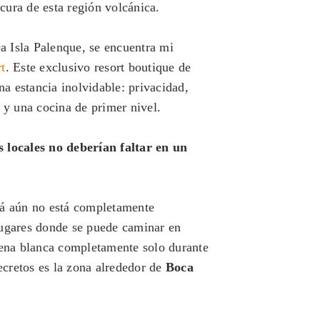
scura de esta región volcánica.
ca Isla Palenque, se encuentra mi
t
. Este exclusivo resort boutique de
na estancia inolvidable: privacidad,
 y una cocina de primer nivel.
s locales no deberían faltar en un
má aún no está completamente
lugares donde se puede caminar en
rena blanca completamente solo durante
secretos es la zona alrededor de
Boca