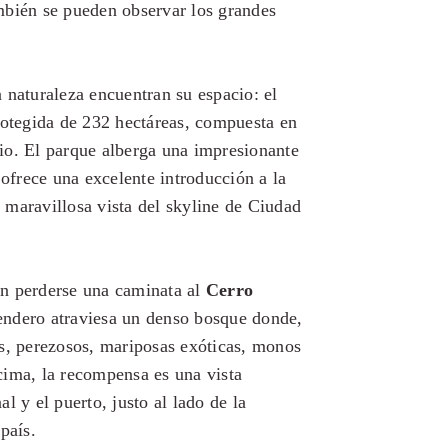
mbién se pueden observar los grandes
 naturaleza encuentran su espacio: el
otegida de 232 hectáreas, compuesta en
io. El parque alberga una impresionante
 ofrece una excelente introducción a la
 maravillosa vista del skyline de Ciudad
an perderse una caminata al
Cerro
sendero atraviesa un denso bosque donde,
es, perezosos, mariposas exóticas, monos
cima, la recompensa es una vista
l y el puerto, justo al lado de la
país.