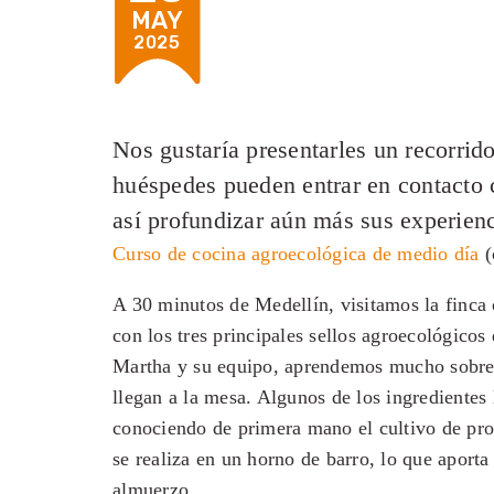
MAY
2025
Nos gustaría presentarles un recorrid
huéspedes pueden entrar en contacto c
así profundizar aún más sus experien
Curso de cocina agroecológica de medio día
(
A 30 minutos de Medellín, visitamos la finca
con los tres principales sellos agroecológicos
Martha y su equipo, aprendemos mucho sobre 
llegan a la mesa. Algunos de los ingrediente
conociendo de primera mano el cultivo de pro
se realiza en un horno de barro, lo que aport
almuerzo.