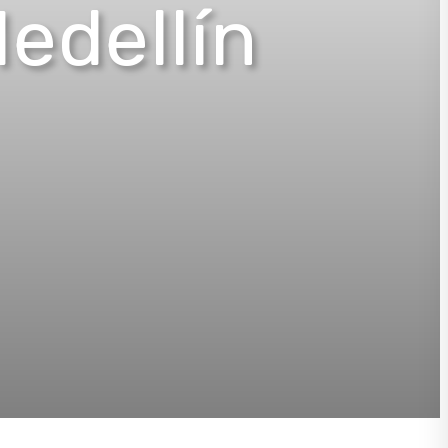
edellín