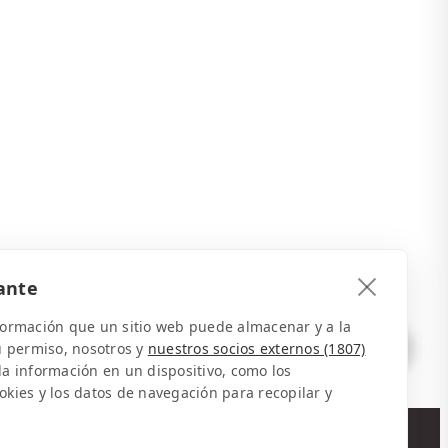
ante
nformación que un sitio web puede almacenar y a la
u permiso, nosotros y
nuestros socios externos (1807)
 información en un dispositivo, como los
ookies y los datos de navegación para recopilar y