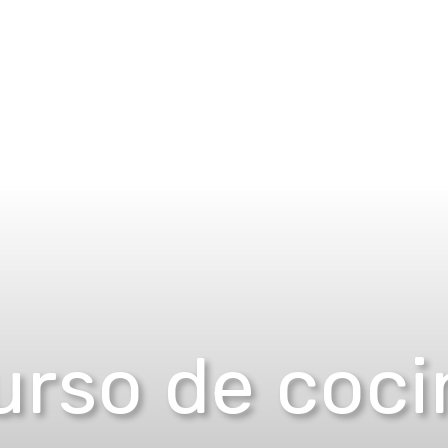
urso de coci