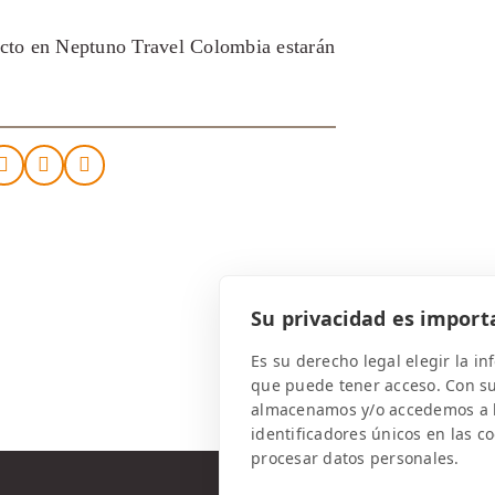
tacto en Neptuno Travel Colombia estarán
Su privacidad es import
Es su derecho legal elegir la i
que puede tener acceso. Con s
almacenamos y/o accedemos a la
identificadores únicos en las c
procesar datos personales.