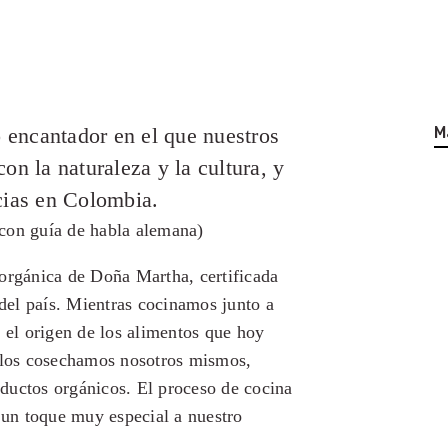
o encantador en el que nuestros
M
on la naturaleza y la cultura, y
cias en Colombia.
con guía de habla alemana)
 orgánica de Doña Martha, certificada
 del país. Mientras cocinamos junto a
el origen de los alimentos que hoy
s los cosechamos nosotros mismos,
ductos orgánicos. El proceso de cocina
a un toque muy especial a nuestro