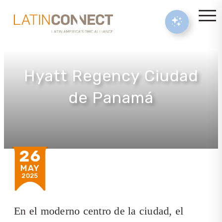
Hyatt Regency Ciudad
de Panamá
26
MAY
2025
En el moderno centro de la ciudad, el