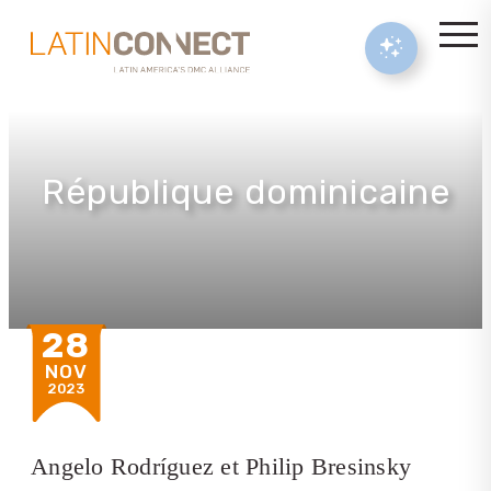
République dominicaine
28
NOV
2023
Angelo Rodríguez et Philip Bresinsky