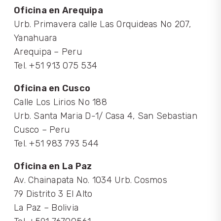
Oficina en Arequipa
Urb. Primavera calle Las Orquideas No 207,
Yanahuara
Arequipa – Peru
Tel. +51 913 075 534
Oficina en Cusco
Calle Los Lirios No 188
Urb. Santa Maria D-1/ Casa 4, San Sebastian
Cusco – Peru
Tel. +51 983 793 544
Oficina en La Paz
Av. Chainapata No. 1034 Urb. Cosmos
79 Distrito 3 El Alto
La Paz – Bolivia