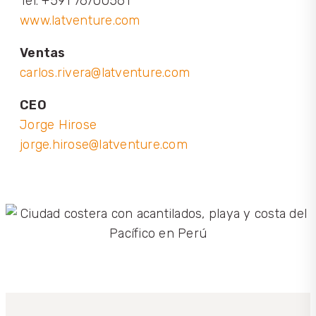
Tel. +591 76700561
www.latventure.com
Ventas
carlos.rivera@latventure.com
CEO
Jorge Hirose
jorge.hirose@latventure.com