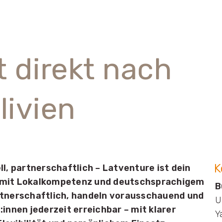
t direkt nach
livien
K
ll, partnerschaftlich – Latventure ist dein
 mit Lokalkompetenz und deutschsprachigem
B
rtnerschaftlich, handeln vorausschauend und
U
:innen jederzeit erreichbar – mit klarer
Y