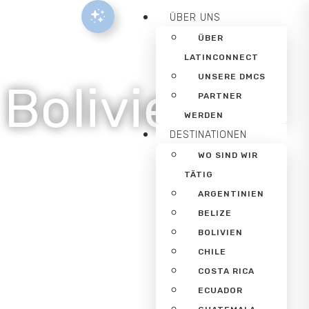
ÜBER UNS
ÜBER
LATINCONNECT
UNSERE DMCS
 Bolivien
PARTNER
WERDEN
DESTINATIONEN
WO SIND WIR
TÄTIG
ARGENTINIEN
BELIZE
BOLIVIEN
CHILE
COSTA RICA
ECUADOR