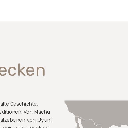
decken
alte Geschichte,
aditionen. Von Machu
Salzebenen von Uyuni