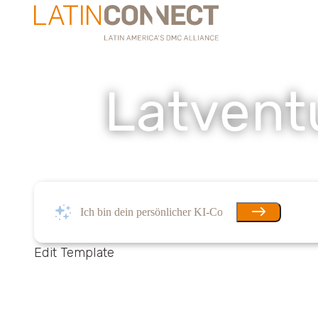
Latventu
Edit Template