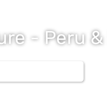
re - Peru &