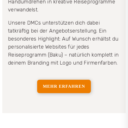
Handumdrehen in kreative Reiseprogramme
verwandelst.
Unsere DMCs unterstützen dich dabei
tatkräftig bei der Angebotserstellung. Ein
besonderes Highlight: Auf Wunsch erhältst du
personalisierte Websites für jedes
Reiseprogramm (Baku) – natürlich komplett in
deinem Branding mit Logo und Firmenfarben.
MEHR ERFAHREN