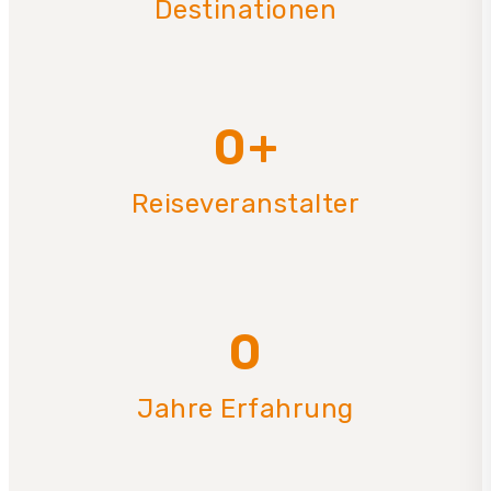
Destinationen
0
+
Reiseveranstalter
0
Jahre Erfahrung