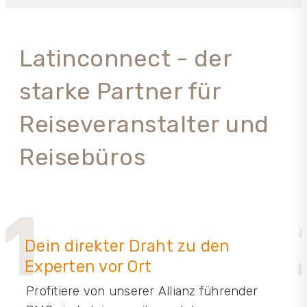
Latinconnect - der
starke Partner für
Reiseveranstalter und
Reisebüros
1
Dein direkter Draht zu den
Experten vor Ort
Profitiere von unserer Allianz führender