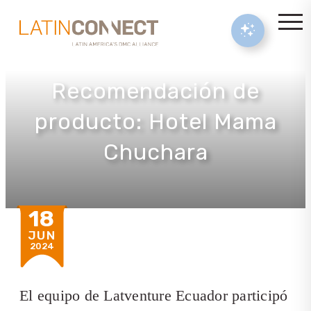
Recomendación de
producto: Hotel Mama
Chuchara
18
JUN
2024
El equipo de Latventure Ecuador participó