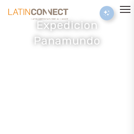
Expedicion
Panamundo