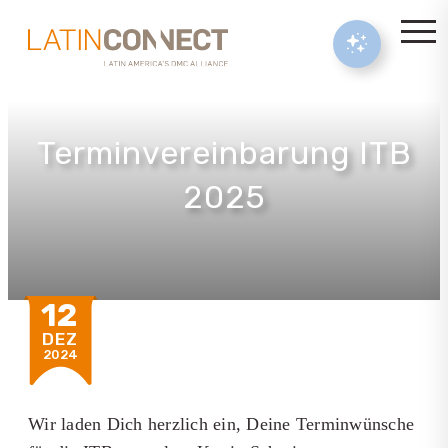
Terminvereinbarung ITB
2025
12
DEZ
2024
Wir laden Dich herzlich ein, Deine Terminwünsche