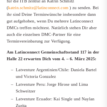
für die ITB zentral an Katrin Schmitz
(
katrin.schmitz@latinconnect.com
) zu senden. Bei
ihr sind Deine Terminwünsche insbesondere dann
gut aufgehoben, wenn Du mehrere Latinconnect
DMCs treffen möchtest. Natürlich stehen Dir aber
auch die einzelnen DMC-Partner für eine
Terminvereinbarung zur Verfügung.
Am Latinconnect Gemeinschaftsstand 117 in der
Halle 22 erwarten Dich vom 4. – 6. März 2025:
Latventure Argentinien/Chile: Daniela Bartel
und Victoria Gonzalez
Latventure Peru: Jorge Hirose und Lima
Schweitzer
Latventure Ecuador: Kai Single und Naylan
Zurita