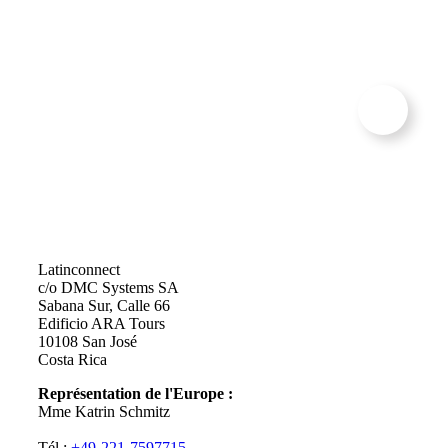
CONTACT
Latinconnect
c/o DMC Systems SA
Sabana Sur, Calle 66
Edificio ARA Tours
10108 San José
Costa Rica
Représentation de l'Europe :
Mme Katrin Schmitz
Tél :
+49-221-7597715