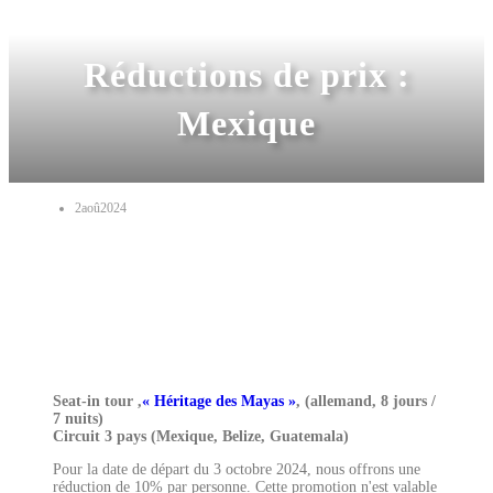
Réductions de prix :
Mexique
2
aoû
2024
Seat-in tour ,
« Héritage des Mayas »
, (allemand, 8 jours /
7 nuits)
Circuit 3 pays (Mexique, Belize, Guatemala)
Pour la date de départ du 3 octobre 2024, nous offrons une
réduction de 10% par personne. Cette promotion n'est valable