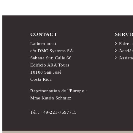
CONTACT
SERVI
Latinconnect
Foire 
c/o DMC Systems SA
Académ
Sabana Sur, Calle 66
Assist
Edificio ARA Tours
10108 San José
Costa Rica
Représentation de l'Europe :
Mme Katrin Schmitz
Tél :
+49-221-7597715