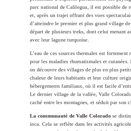
parc national de Calilegua, il est possible de 
et, après un trajet offrant des vues spectacula
d’atteindre le premier et plus grand village de
départ de plusieurs treks, dont celui menant 
avec leur lagune turquoise.
L’eau de ces sources thermales est fortement m
pour les maladies rhumatismales et cutanées. 
on découvre des villages de plus en plus petits
chaleur de leurs habitants et leur culture origi
hébergements familiaux, où il est facile d’ent
Le dernier village de la vallée, Valle Colorado
caché entre les montagnes, et séduit par son c
La communauté de Valle Colorado
se distin
inca. Cela se reflète dans les activités agricol