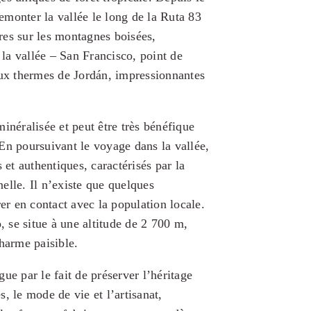
remonter la vallée le long de la Ruta 83
ires sur les montagnes boisées,
 la vallée – San Francisco, point de
aux thermes de Jordán, impressionnantes
inéralisée et peut être très bénéfique
En poursuivant le voyage dans la vallée,
 et authentiques, caractérisés par la
nelle. Il n’existe que quelques
rer en contact avec la population locale.
, se situe à une altitude de 2 700 m,
harme paisible.
gue par le fait de préserver l’héritage
es, le mode de vie et l’artisanat,