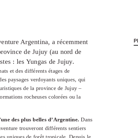
venture Argentina, a récemment
P
province de Jujuy (au nord de
istes : les Yungas de Jujuy.
ats et des différents étages de
 des paysages verdoyants uniques, qui
uristiques de la province de Jujuy –
rmations rocheuses colorées ou la
’une des plus belles d’Argentine.
Dans
venture trouveront différents sentiers
es uniques de forêt tropicale. Depuis le