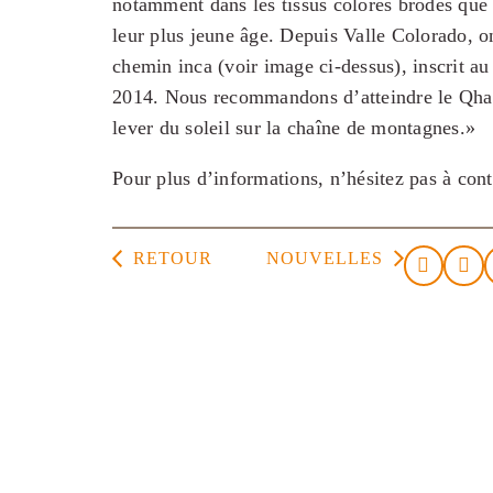
notamment dans les tissus colorés brodés que 
leur plus jeune âge. Depuis Valle Colorado, 
chemin inca (voir image ci-dessus), inscrit
2014. Nous recommandons d’atteindre le Qhap
lever du soleil sur la chaîne de montagnes.»
Pour plus d’informations, n’hésitez pas à con
RETOUR
NOUVELLES