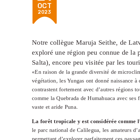
OCT
2023
Notre collègue Maruja Seithe, de Lat
exploré une région peu connue de la 
Salta), encore peu visitée par les tour
«En raison de la grande diversité de microclim
végétation, les Yungas ont donné naissance à
contrastent fortement avec d’autres régions to
comme la Quebrada de Humahuaca avec ses fo
vaste et aride Puna.
La forêt tropicale y est considérée comme l
le parc national de Calilegua, les amateurs d’a
permettant d’explorer parfaitement ces paysag