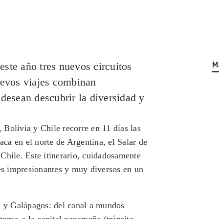
ste año tres nuevos circuitos
M
nuevos viajes combinan
 desean descubrir la diversidad y
Bolivia y Chile recorre en 11 días las
ca en el norte de Argentina, el Salar de
Chile. Este itinerario, cuidadosamente
s impresionantes y muy diversos en un
 y Galápagos: del canal a mundos