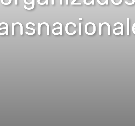
ransnacional