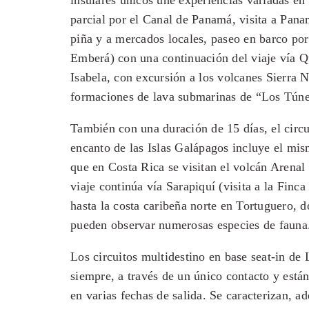
insulares únicos une experiencias variadas en 
parcial por el Canal de Panamá, visita a Pana
piña y a mercados locales, paseo en barco por
Emberá) con una continuación del viaje vía Q
Isabela, con excursión a los volcanes Sierra 
formaciones de lava submarinas de “Los Túne
También con una duración de 15 días, el circu
encanto de las Islas Galápagos incluye el mi
que en Costa Rica se visitan el volcán Arenal 
viaje continúa vía Sarapiquí (visita a la Finca
hasta la costa caribeña norte en Tortuguero, 
pueden observar numerosas especies de fauna
Los circuitos multidestino en base seat-in de
siempre, a través de un único contacto y están
en varias fechas de salida. Se caracterizan, ad