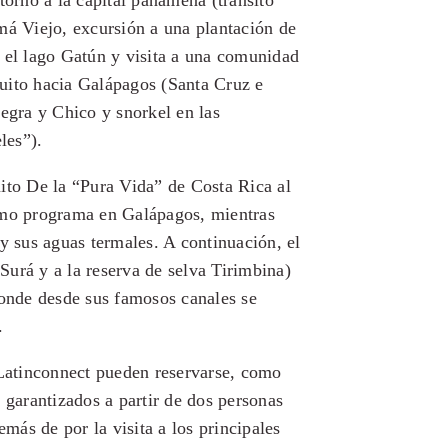
torno a la capital panameña (tránsito
má Viejo, excursión a una plantación de
 el lago Gatún y visita a una comunidad
uito hacia Galápagos (Santa Cruz e
Negra y Chico y snorkel en las
les”).
ito De la “Pura Vida” de Costa Rica al
smo programa en Galápagos, mientras
y sus aguas termales. A continuación, el
 Surá y a la reserva de selva Tirimbina)
donde desde sus famosos canales se
.
 Latinconnect pueden reservarse, como
 garantizados a partir de dos personas
emás de por la visita a los principales