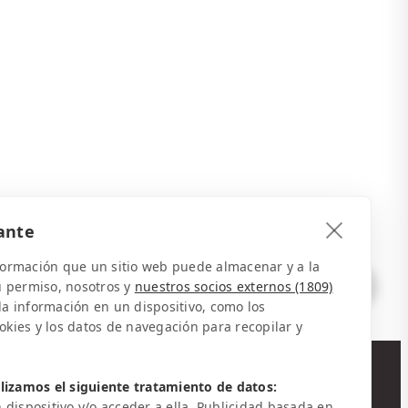
ante
nformación que un sitio web puede almacenar y a la
u permiso, nosotros y
nuestros socios externos (1809)
 información en un dispositivo, como los
ookies y los datos de navegación para recopilar y
lizamos el siguiente tratamiento de datos:
NEWSLETTER
dispositivo y/o acceder a ella, Publicidad basada en