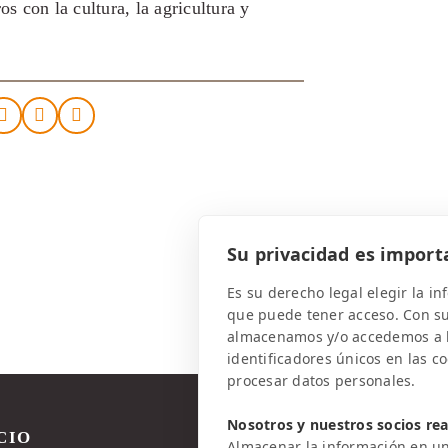
os con la cultura, la agricultura y
Su privacidad es import
Es su derecho legal elegir la i
que puede tener acceso. Con s
almacenamos y/o accedemos a la
identificadores únicos en las c
procesar datos personales.
Nosotros y nuestros socios rea
CIO
AVISO LEGAL
Almacenar la información en un 