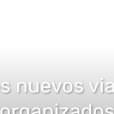
s nuevos vi
organizado