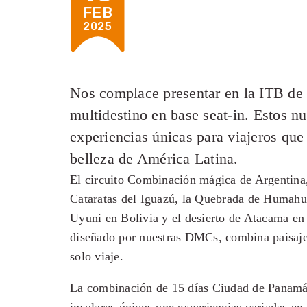
FEB
2025
Nos complace presentar en la ITB de e
multidestino en base seat-in. Estos 
experiencias únicas para viajeros que
belleza de América Latina.
El circuito Combinación mágica de Argentina, 
Cataratas del Iguazú, la Quebrada de Humahua
Uyuni en Bolivia y el desierto de Atacama en 
diseñado por nuestras DMCs, combina paisaje
solo viaje.
La combinación de 15 días Ciudad de Panamá