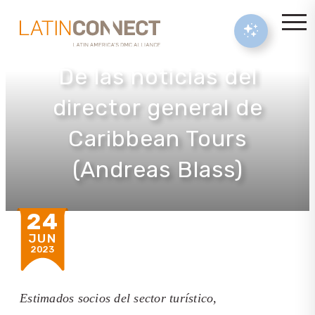
De las noticias del
director general de
Caribbean Tours
(Andreas Blass)
24
JUN
2023
Estimados socios del sector turístico,