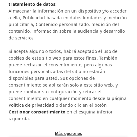
tratamiento de datos:
Tel:
+49-221-7597715
Almacenar la información en un dispositivo y/o acceder
SERVICIO
a ella, Publicidad basada en datos limitados y medición
Preguntas frecuentes (FAQ)
publicitaria, Contenido personalizado, medición del
Academia Latinconnect
contenido, información sobre la audiencia y desarrollo
de servicios
Asistencia
AVISO LEGAL
Si acepta alguno o todos, habrá aceptado el uso de
Aviso legal
cookies de este sitio web para estos fines. También
Política de privacidad
puede rechazar el consentimiento, pero algunas
IA y Transparencia
funciones personalizadas del sitio no estarán
NEWSLETTER
disponibles para usted. Sus opciones de
consentimiento se aplicarán solo a este sitio web, y
Infórmate sobre novedades y eventos
puede cambiar su configuración y retirar el
consentimiento en cualquier momento desde la página
Política de privacidad
o dando clic en el botón
Gestionar consentimiento
en el esquina inferior
izquierda.
SÉ SOCIAL
Más opciones